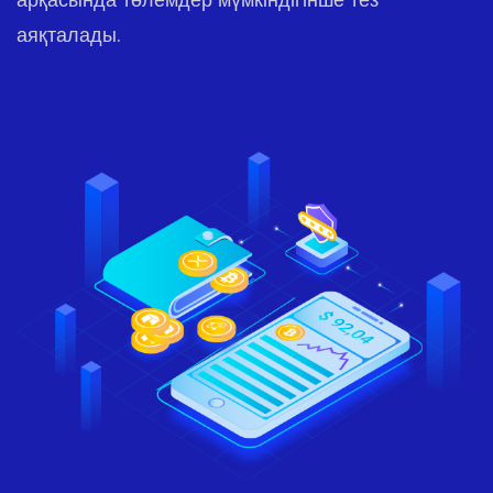
аяқталады.