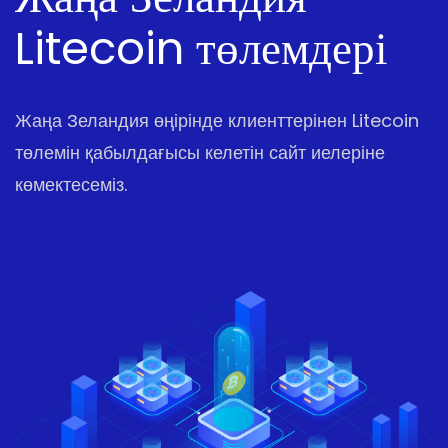
Litecoin төлемдері
Жаңа Зеландия өңірінде клиенттерінен Litecoin
төлемін қабылдағысы келетін сайт иелеріне
көмектесеміз.