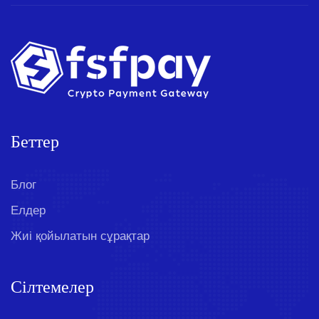
Беттер
Блог
Елдер
Жиі қойылатын сұрақтар
Сілтемелер