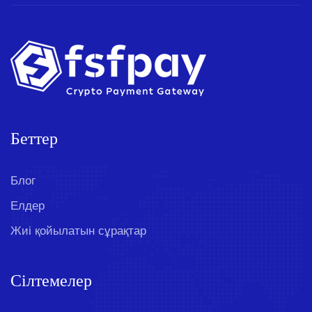
Беттер
Блог
Елдер
Жиі қойылатын сұрақтар
Сілтемелер