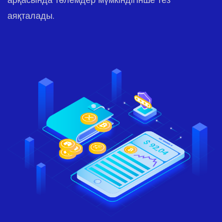
аяқталады.