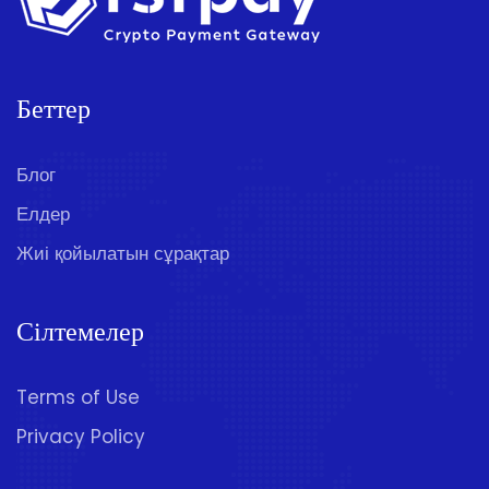
Беттер
Блог
Елдер
Жиі қойылатын сұрақтар
Сілтемелер
Terms of Use
Privacy Policy