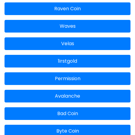
Raven Coin
Waves
Velas
1irstgold
Permission
Avalanche
Bad Coin
Byte Coin