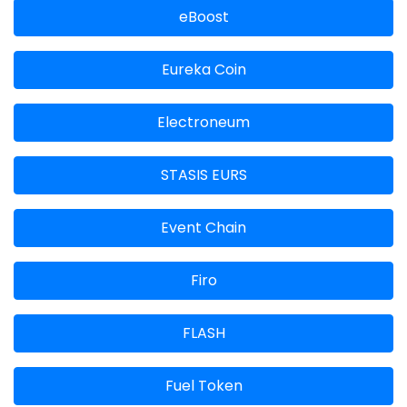
eBoost
Eureka Coin
Electroneum
STASIS EURS
Event Chain
Firo
FLASH
Fuel Token