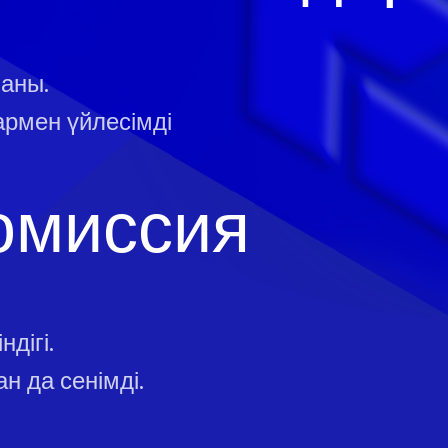
маны.
армен үйлесімді
омиссия
дігі.
н да сенімді.