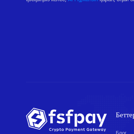
Бетте
Блог