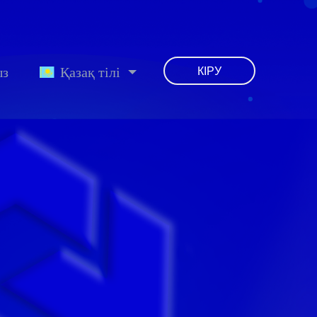
ыз
Қазақ тілі
КІРУ