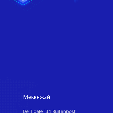
Мекенжай
De Tjoele 134 Buitenpost