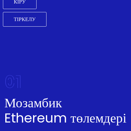
КІРУ
ТІРКЕЛУ
01
Мозамбик
Ethereum төлемдері