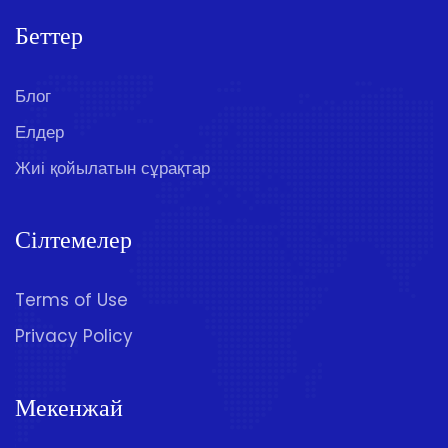
Беттер
Блог
Елдер
Жиі қойылатын сұрақтар
Сілтемелер
Terms of Use
Privacy Policy
Мекенжай