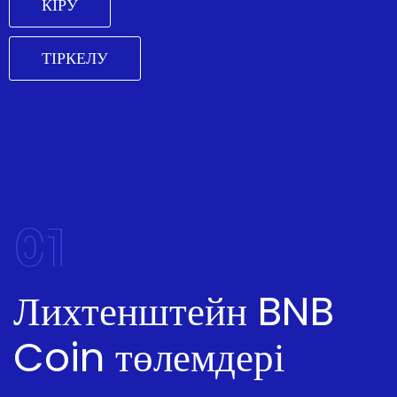
КІРУ
ТІРКЕЛУ
01
Лихтенштейн BNB
Coin төлемдері