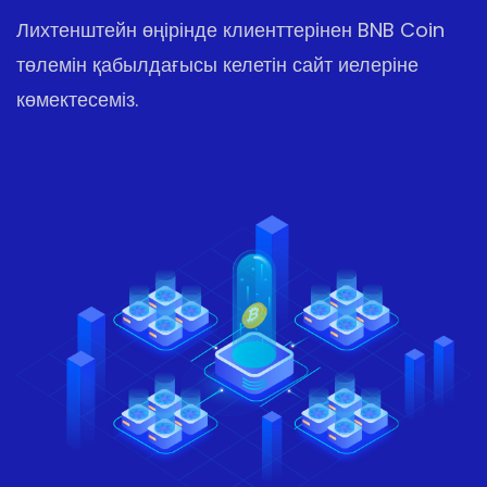
Лихтенштейн өңірінде клиенттерінен BNB Coin
төлемін қабылдағысы келетін сайт иелеріне
көмектесеміз.