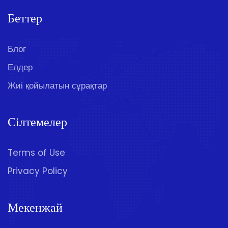
Беттер
Блог
Елдер
Жиі қойылатын сұрақтар
Сілтемелер
Terms of Use
Privacy Policy
Мекенжай