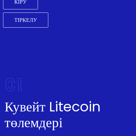
КІРУ
ТІРКЕЛУ
01
Кувейт Litecoin
төлемдері