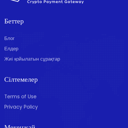
Беттер
Блог
Елдер
Жиі қойылатын сұрақтар
Сілтемелер
Terms of Use
Privacy Policy
Мекенжай