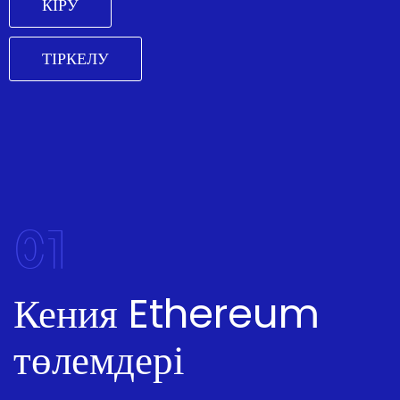
КІРУ
ТІРКЕЛУ
01
Кения Ethereum
төлемдері