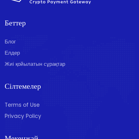
Беттер
Блог
Елдер
Жиі қойылатын сұрақтар
Сілтемелер
Terms of Use
Privacy Policy
Мекенжай