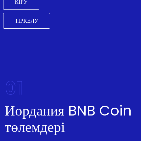
КІРУ
ТІРКЕЛУ
01
Иордания BNB Coin
төлемдері