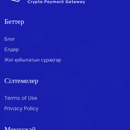
Беттер
Блог
Елдер
Жиі қойылатын сұрақтар
Сілтемелер
Terms of Use
Privacy Policy
Мекенжай