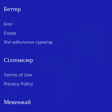
Беттер
Блог
Елдер
Жиі қойылатын сұрақтар
Сілтемелер
Terms of Use
Privacy Policy
Мекенжай