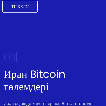
ТІРКЕЛУ
01
Иран Bitcoin
төлемдері
Иран өңірінде клиенттерінен Bitcoin төлемін