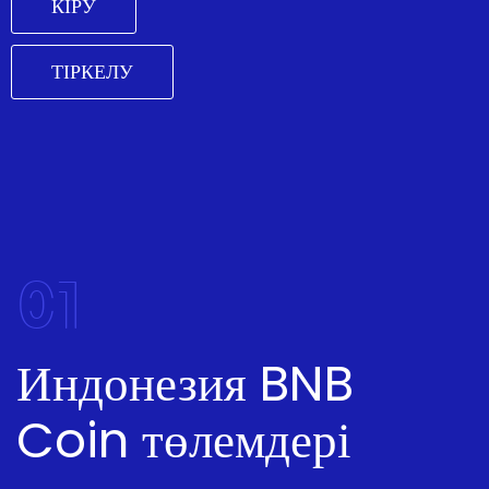
КІРУ
ТІРКЕЛУ
01
Индонезия BNB
Coin төлемдері