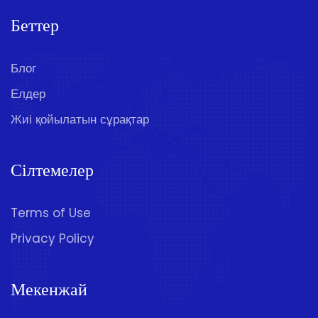
Беттер
Блог
Елдер
Жиі қойылатын сұрақтар
Сілтемелер
Terms of Use
Privacy Policy
Мекенжай