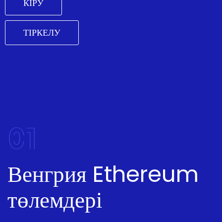
КІРУ
ТІРКЕЛУ
01
Венгрия Ethereum
төлемдері