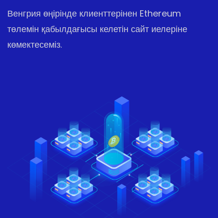
Венгрия өңірінде клиенттерінен Ethereum
төлемін қабылдағысы келетін сайт иелеріне
көмектесеміз.