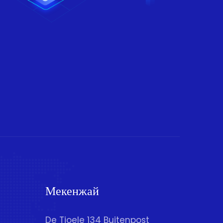
Мекенжай
De Tjoele 134 Buitenpost