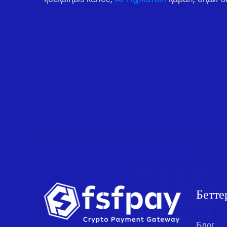
Бетте
Блог