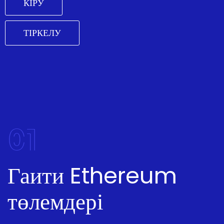
КІРУ
ТІРКЕЛУ
01
Гаити Ethereum
төлемдері