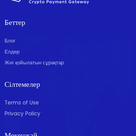
Беттер
Блог
Елдер
Жиі қойылатын сұрақтар
Сілтемелер
Terms of Use
Privacy Policy
Мекенжай