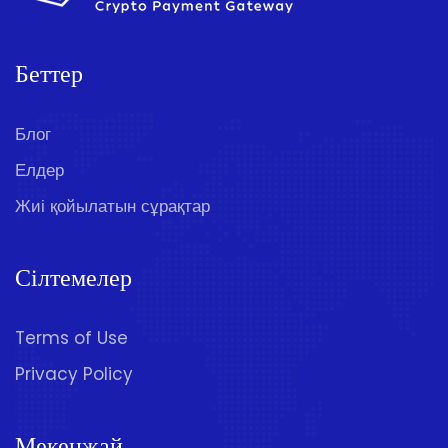
Беттер
Блог
Елдер
Жиі қойылатын сұрақтар
Сілтемелер
Terms of Use
Privacy Policy
Мекенжай