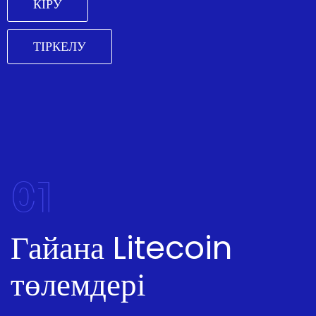
КІРУ
ТІРКЕЛУ
01
Гайана Litecoin
төлемдері