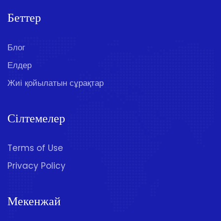
Беттер
Блог
Елдер
Жиі қойылатын сұрақтар
Сілтемелер
Terms of Use
Privacy Policy
Мекенжай