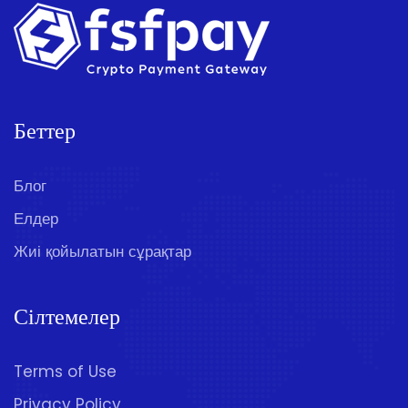
Беттер
Блог
Елдер
Жиі қойылатын сұрақтар
Сілтемелер
Terms of Use
Privacy Policy