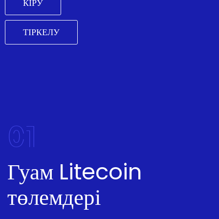
КІРУ
ТІРКЕЛУ
01
Гуам Litecoin
төлемдері