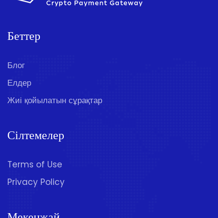
Беттер
Блог
Елдер
Жиі қойылатын сұрақтар
Сілтемелер
Terms of Use
Privacy Policy
Мекенжай