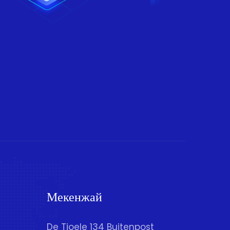
Мекенжай
De Tjoele 134 Buitenpost