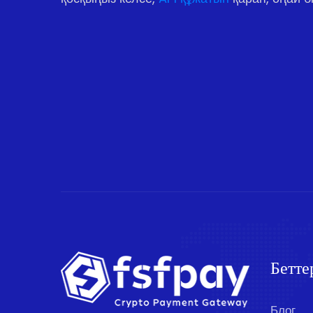
Бетте
Блог