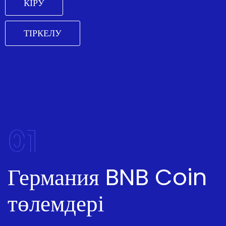
КІРУ
ТІРКЕЛУ
01
Германия BNB Coin
төлемдері