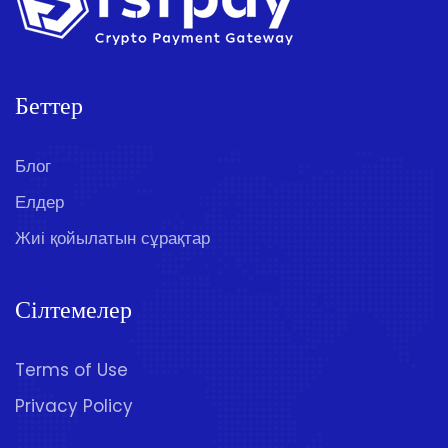
Беттер
Блог
Елдер
Жиі қойылатын сұрақтар
Сілтемелер
Terms of Use
Privacy Policy