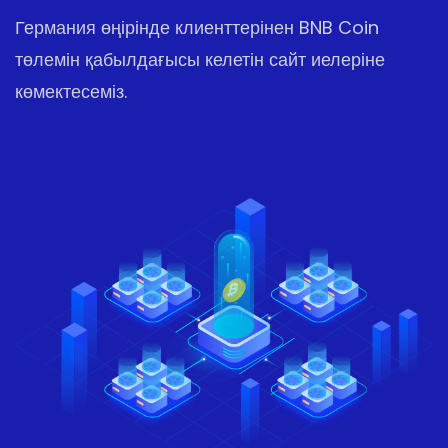
Германия өңірінде клиенттерінен BNB Coin
төлемін қабылдағысы келетін сайт иелеріне
көмектесеміз.