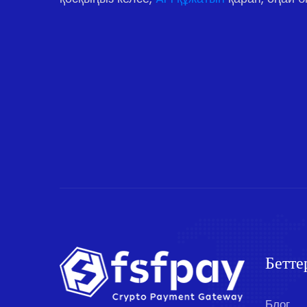
Бетте
Блог