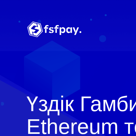
Үздік Гамб
Ethereum 