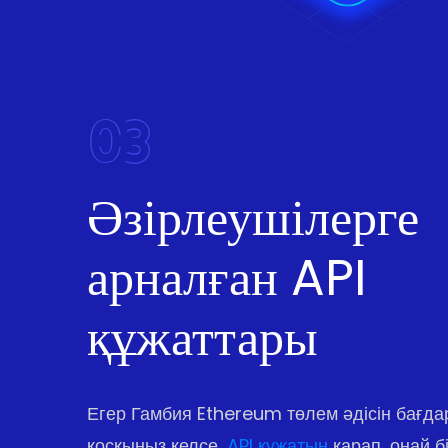
03
Әзірлеушілерге
арналған API
құжаттары
Егер Гамбия Ethereum төлем әдісін бағд
қосқыңыз келсе,
API құжатын
қарап, оңай бі