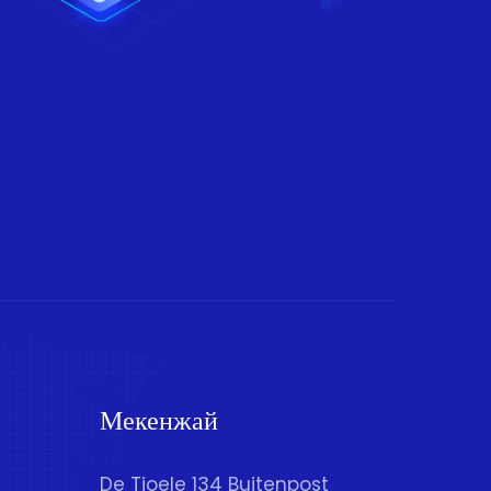
Мекенжай
De Tjoele 134 Buitenpost