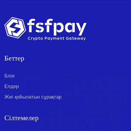
Беттер
Блог
Елдер
Жиі қойылатын сұрақтар
Сілтемелер