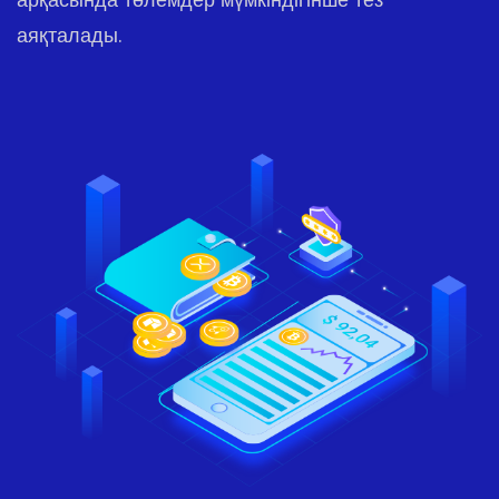
аяқталады.