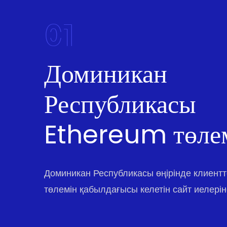
01
Доминикан
Республикасы
Ethereum төле
Доминикан Республикасы өңірінде клиент
төлемін қабылдағысы келетін сайт иелерін