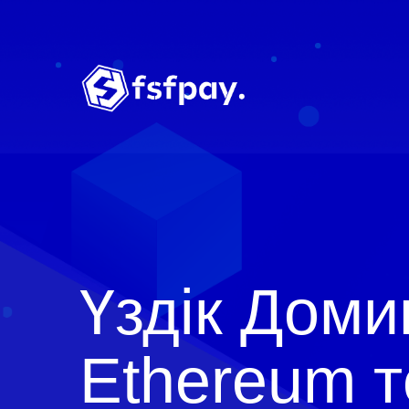
Үздік Дом
Ethereum 