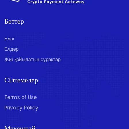
Беттер
Блог
Елдер
Жиі қойылатын сұрақтар
Сілтемелер
Terms of Use
Privacy Policy
Мекенжай