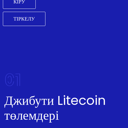
КІРУ
ТІРКЕЛУ
01
Джибути Litecoin
төлемдері