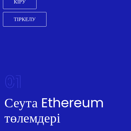
КІРУ
ТІРКЕЛУ
01
Сеута Ethereum
төлемдері