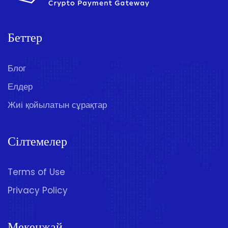
Беттер
Блог
Елдер
Жиі қойылатын сұрақтар
Сілтемелер
Terms of Use
Privacy Policy
Мекенжай