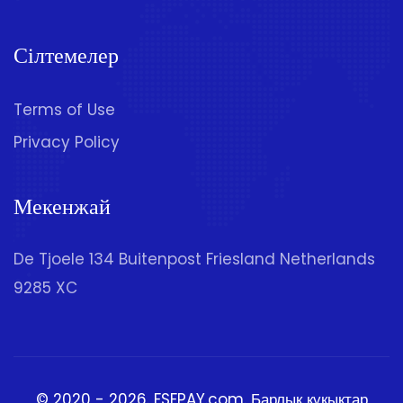
Сілтемелер
Terms of Use
Privacy Policy
Мекенжай
De Tjoele 134 Buitenpost Friesland Netherlands
9285 XC
© 2020 - 2026.
FSFPAY.com
. Барлық құқықтар