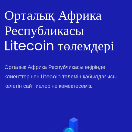
Орталық Африка
Республикасы
Litecoin төлемдері
Орталық Африка Республикасы өңірінде
клиенттерінен Litecoin төлемін қабылдағысы
келетін сайт иелеріне көмектесеміз.