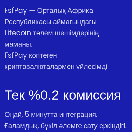
FsfPay — Орталық Африка
Республикасы аймағындағы
Litecoin төлем шешімдерінің
маманы.
FsfPay көптеген
криптовалюталармен үйлесімді
Тек %0.2 комиссия
Оңай, 5 минутта интеграция.
Ғаламдық, бүкіл әлемге сату еркіндігі.