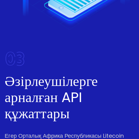
03
Әзірлеушілерге
арналған API
құжаттары
Егер Орталық Африка Республикасы Litecoin