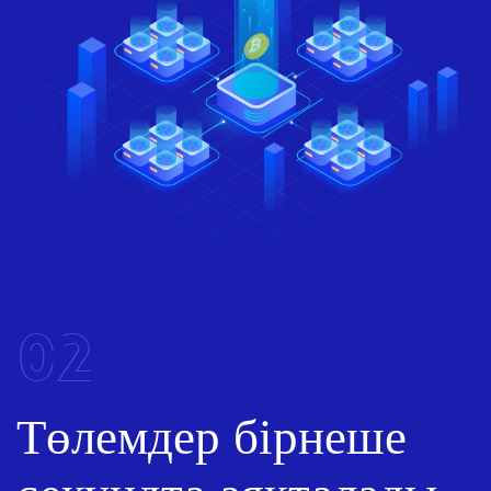
02
Төлемдер бірнеше