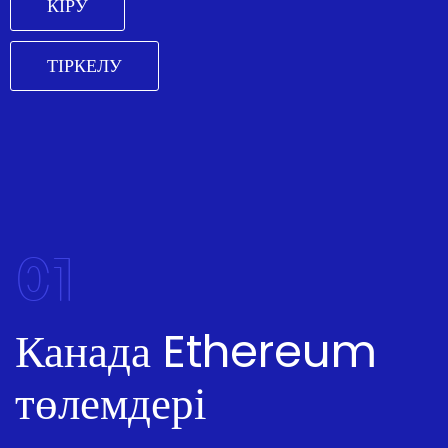
КІРУ
ТІРКЕЛУ
01
Канада Ethereum
төлемдері