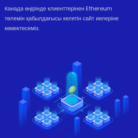
Канада өңірінде клиенттерінен Ethereum
төлемін қабылдағысы келетін сайт иелеріне
көмектесеміз.