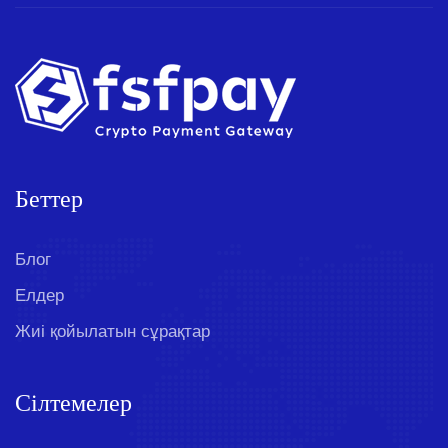
Беттер
Блог
Елдер
Жиі қойылатын сұрақтар
Сілтемелер