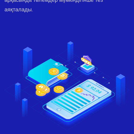
аяқталады.