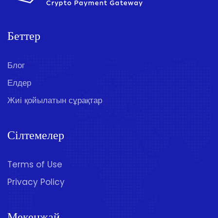
Беттер
Блог
Елдер
Жиі қойылатын сұрақтар
Сілтемелер
Terms of Use
Privacy Policy
Мекенжай