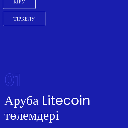
КІРУ
ТІРКЕЛУ
01
Аруба Litecoin
төлемдері