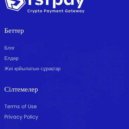
Беттер
Блог
Елдер
Жиі қойылатын сұрақтар
Сілтемелер
Terms of Use
Privacy Policy