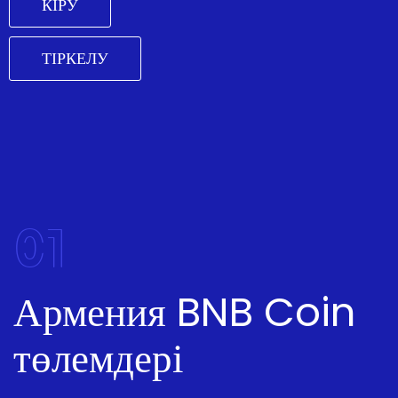
КІРУ
ТІРКЕЛУ
01
Армения BNB Coin
төлемдері