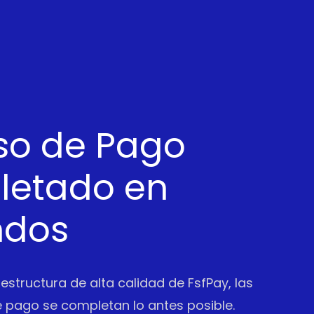
so de Pago
etado en
ndos
aestructura de alta calidad de FsfPay, las
 pago se completan lo antes posible.