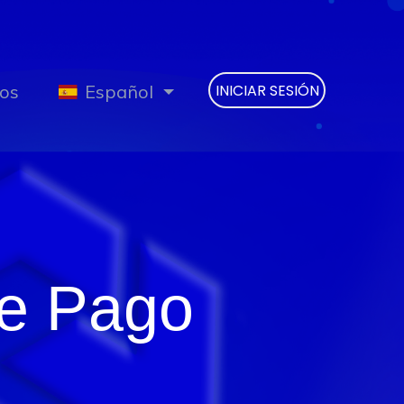
os
Español
INICIAR SESIÓN
de Pago