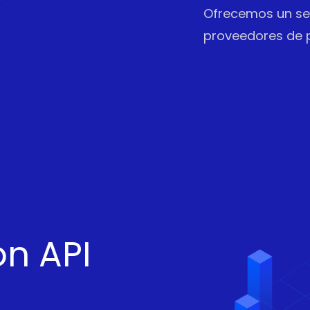
Ofrecemos un ser
proveedores de p
n API