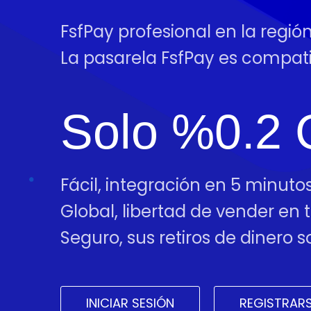
FsfPay profesional en la regió
La pasarela FsfPay es compa
Solo %0.2 
Fácil, integración en 5 minutos
Global, libertad de vender en
Seguro, sus retiros de dinero
INICIAR SESIÓN
REGISTRAR