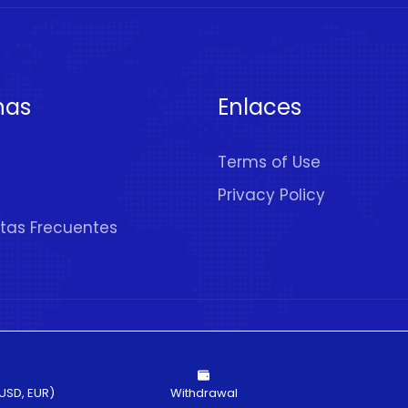
nas
Enlaces
Terms of Use
Privacy Policy
tas Frecuentes
rechos Reservados
USD, EUR)
Withdrawal