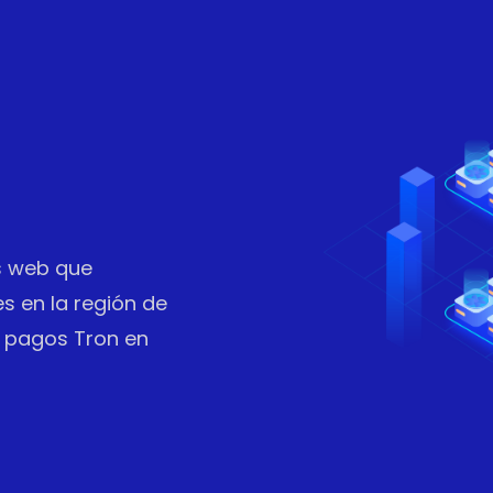
os web que
s en la región de
r pagos Tron en