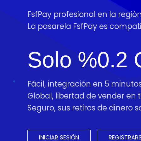
FsfPay profesional en la regió
La pasarela FsfPay es compa
Solo %0.2 
Fácil, integración en 5 minutos
Global, libertad de vender en
Seguro, sus retiros de dinero
INICIAR SESIÓN
REGISTRAR