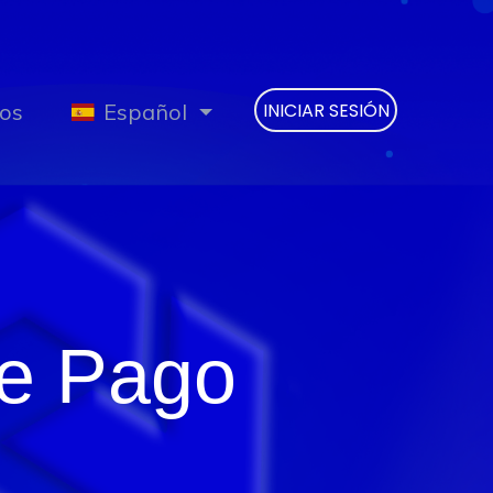
os
Español
INICIAR SESIÓN
de Pago