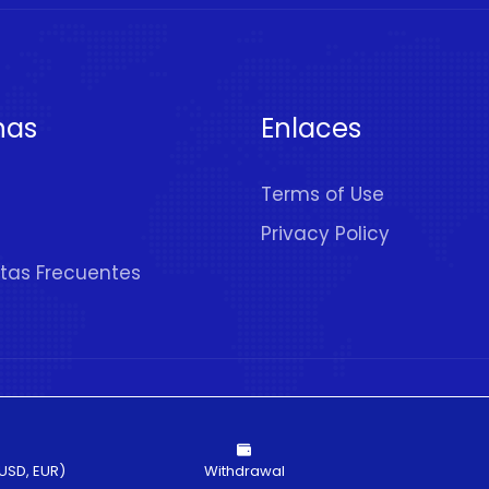
nas
Enlaces
Terms of Use
Privacy Policy
tas Frecuentes
rechos Reservados
USD, EUR)
Withdrawal