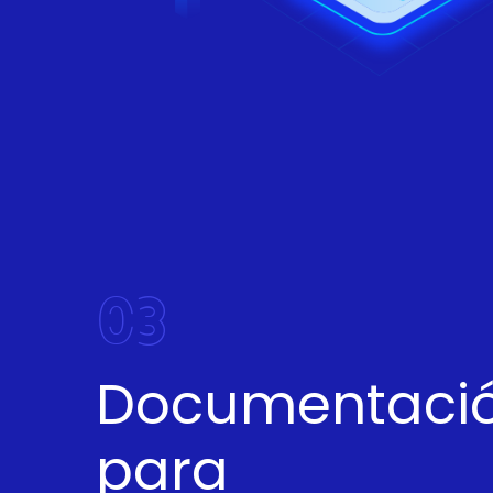
03
Documentació
para