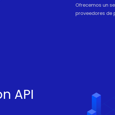
Ofrecemos un ser
proveedores de p
n API