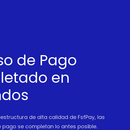
so de Pago
etado en
ndos
aestructura de alta calidad de FsfPay, las
 pago se completan lo antes posible.