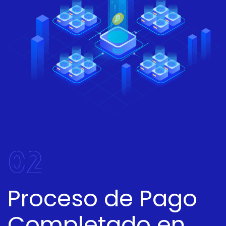
02
Proceso de Pago
Completado en