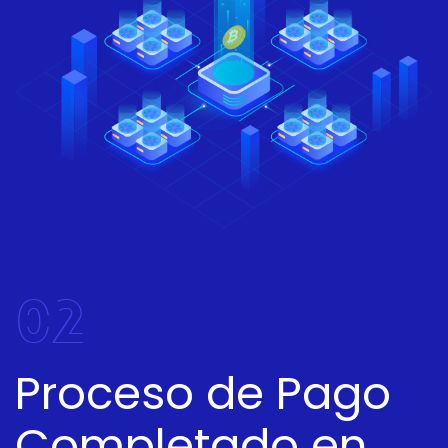
02
Proceso de Pago
Completado en