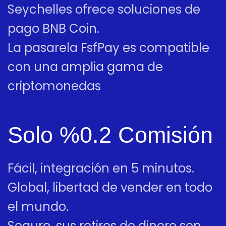
Seychelles ofrece soluciones de
pago BNB Coin.
La pasarela FsfPay es compatible
con una amplia gama de
criptomonedas
Solo %0.2 Comisión
Fácil, integración en 5 minutos.
Global, libertad de vender en todo
el mundo.
Seguro, sus retiros de dinero son