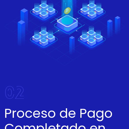
02
Proceso de Pago
Completado en