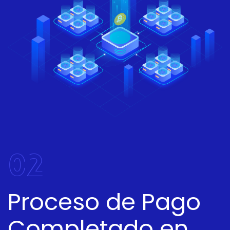
02
Proceso de Pago
Completado en