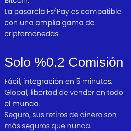
Bitcoin.
La pasarela FsfPay es compatible
con una amplia gama de
criptomonedas
Solo %0.2 Comisión
Fácil, integración en 5 minutos.
Global, libertad de vender en todo
el mundo.
Seguro, sus retiros de dinero son
más seguros que nunca.