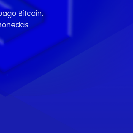
pago Bitcoin.
omonedas