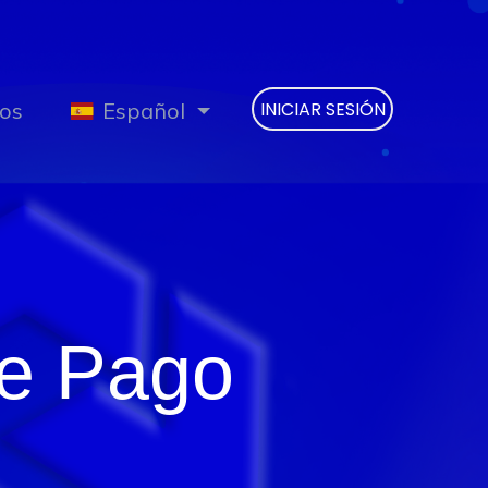
os
Español
INICIAR SESIÓN
de Pago