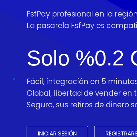
FsfPay profesional en la regió
La pasarela FsfPay es compa
Solo %0.2 
Fácil, integración en 5 minutos
Global, libertad de vender en
Seguro, sus retiros de dinero
INICIAR SESIÓN
REGISTRAR