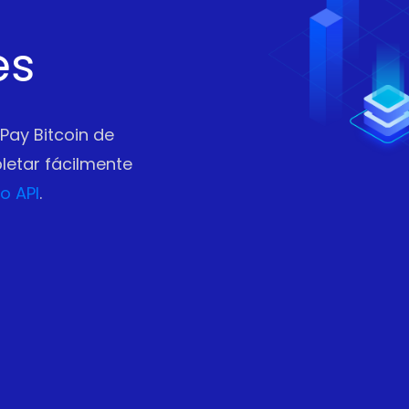
es
Pay Bitcoin de
letar fácilmente
o API
.