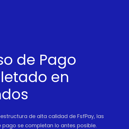
so de Pago
etado en
ndos
aestructura de alta calidad de FsfPay, las
 pago se completan lo antes posible.