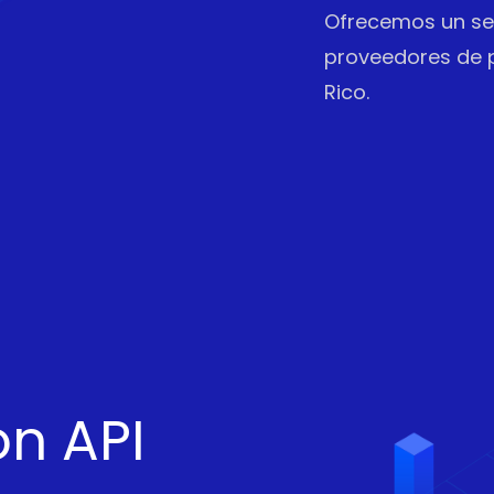
Ofrecemos un ser
proveedores de p
Rico.
n API