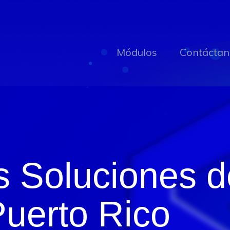
Módulos
Contáctan
s Soluciones 
Puerto Rico