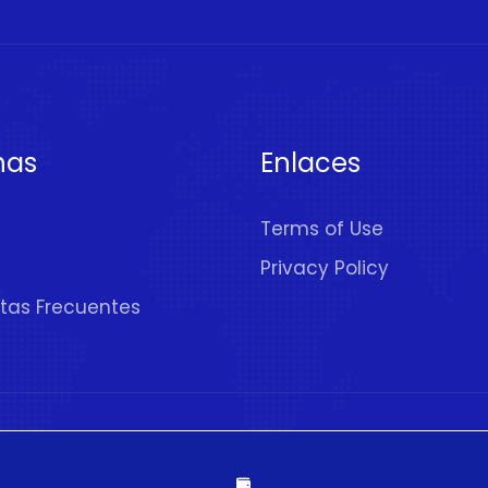
nas
Enlaces
Terms of Use
Privacy Policy
tas Frecuentes
rechos Reservados