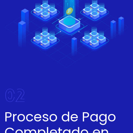
02
Proceso de Pago
Completado en