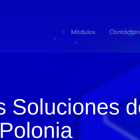
Módulos
Contáctan
s Soluciones 
 Polonia