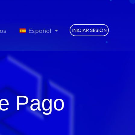
os
Español
INICIAR SESIÓN
de Pago