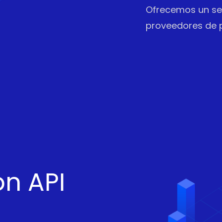
Ofrecemos un ser
proveedores de pa
n API