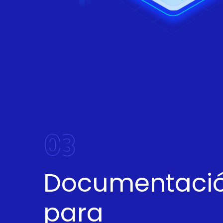
03
Documentació
para