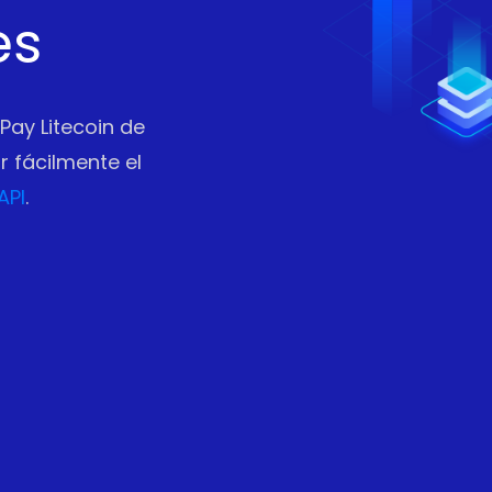
es
Pay Litecoin de
 fácilmente el
API
.