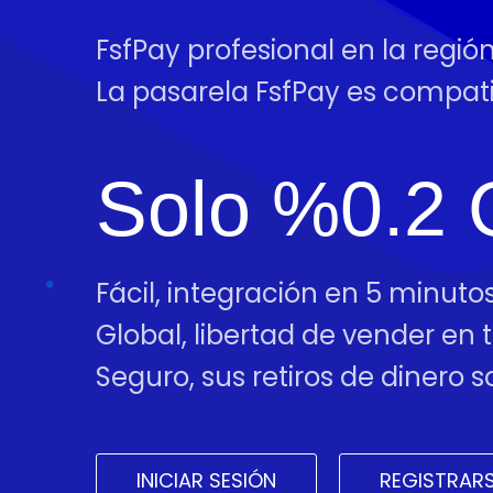
FsfPay profesional en la regió
La pasarela FsfPay es compa
Solo %0.2 
Fácil, integración en 5 minutos
Global, libertad de vender en
Seguro, sus retiros de dinero
INICIAR SESIÓN
REGISTRAR