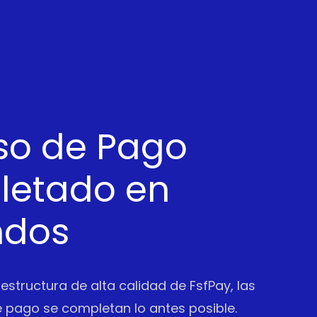
so de Pago
etado en
ndos
aestructura de alta calidad de FsfPay, las
 pago se completan lo antes posible.