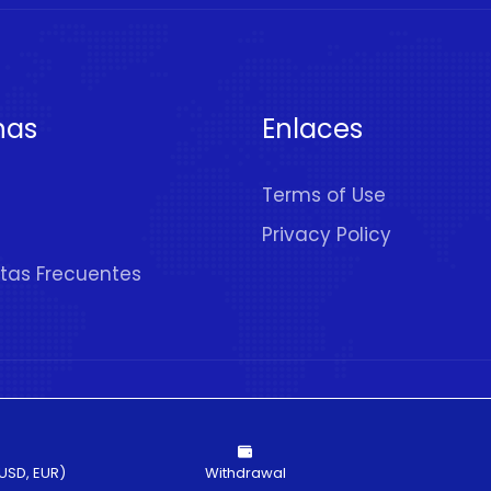
nas
Enlaces
Terms of Use
Privacy Policy
tas Frecuentes
rechos Reservados
USD, EUR)
Withdrawal