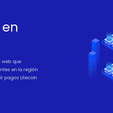
 en
os web que
entes en la región
ir pagos Litecoin