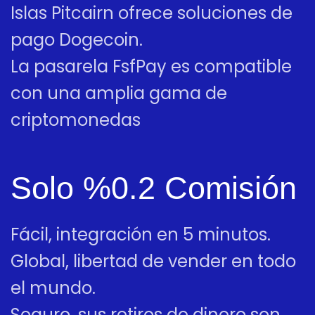
Islas Pitcairn ofrece soluciones de
pago Dogecoin.
La pasarela FsfPay es compatible
con una amplia gama de
criptomonedas
Solo %0.2 Comisión
Fácil, integración en 5 minutos.
Global, libertad de vender en todo
el mundo.
Seguro, sus retiros de dinero son