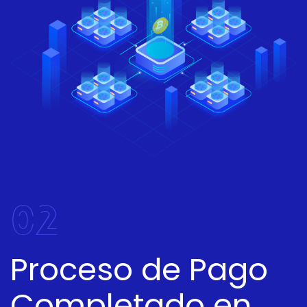
02
Proceso de Pago
Completado en