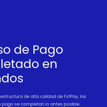
so de Pago
etado en
ndos
aestructura de alta calidad de FsfPay, las
 pago se completan lo antes posible.