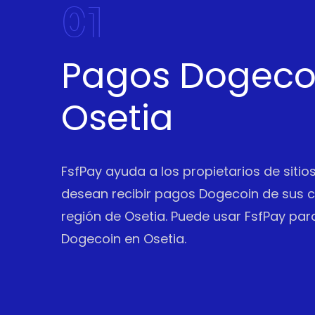
01
Pagos Dogeco
Osetia
FsfPay ayuda a los propietarios de siti
desean recibir pagos Dogecoin de sus cl
región de Osetia. Puede usar FsfPay par
Dogecoin en Osetia.