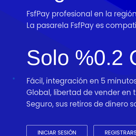
FsfPay profesional en la regi
La pasarela FsfPay es compa
Solo %0.2 
Fácil, integración en 5 minutos
Global, libertad de vender en
Seguro, sus retiros de dinero
INICIAR SESIÓN
REGISTRAR