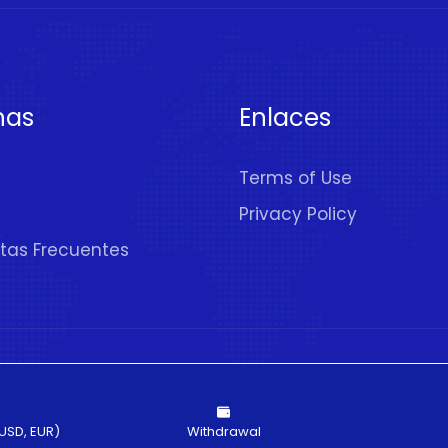
nas
Enlaces
Terms of Use
Privacy Policy
tas Frecuentes
rechos Reservados
USD, EUR)
Withdrawal