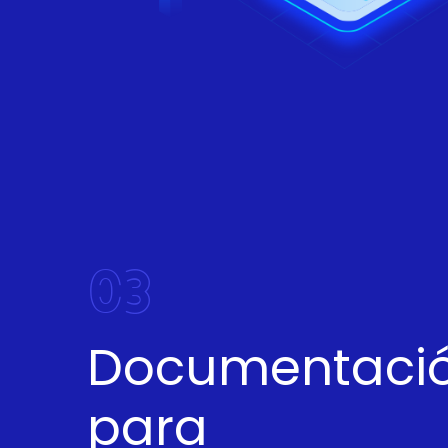
03
Documentació
para