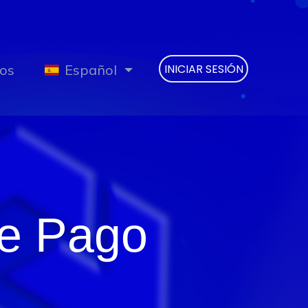
os
Español
INICIAR SESIÓN
de Pago