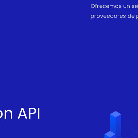
Ofrecemos un ser
proveedores de p
n API