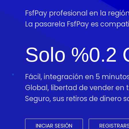
FsfPay profesional en la regi
La pasarela FsfPay es compa
Solo %0.2 
Fácil, integración en 5 minutos
Global, libertad de vender en
Seguro, sus retiros de dinero
INICIAR SESIÓN
REGISTRAR