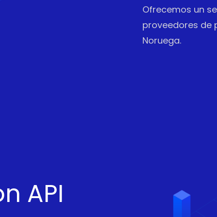
Ofrecemos un ser
proveedores de 
Noruega.
n API