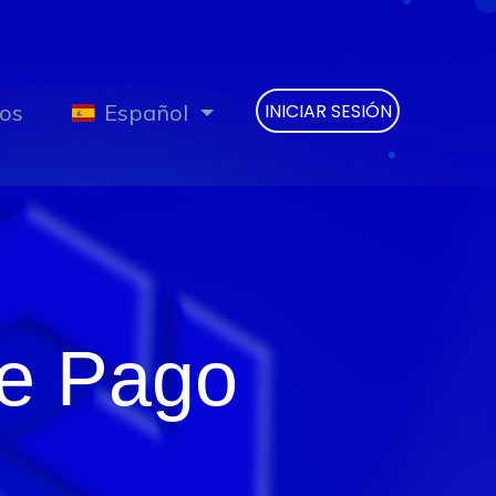
os
Español
INICIAR SESIÓN
de Pago