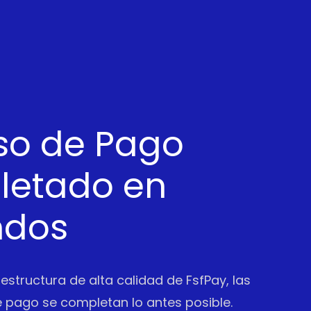
so de Pago
etado en
ndos
aestructura de alta calidad de FsfPay, las
 pago se completan lo antes posible.