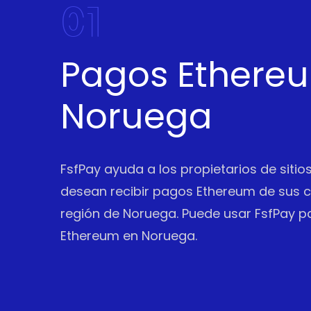
01
Pagos Ethere
Noruega
FsfPay ayuda a los propietarios de siti
desean recibir pagos Ethereum de sus cl
región de Noruega. Puede usar FsfPay p
Ethereum en Noruega.