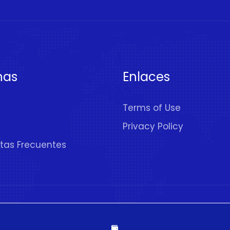
nas
Enlaces
Terms of Use
Privacy Policy
tas Frecuentes
rechos Reservados