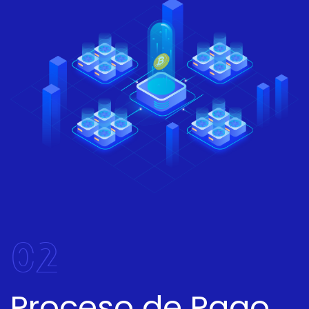
02
Proceso de Pago