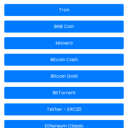
Tron
BNB Coin
Monero
Bitcoin Cash
Bitcoin Gold
BitTorrent
Tether - ERC20
Ethereum Classic