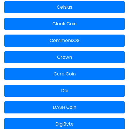
Celsius
Cloak Coin
CommonsOS
Crown
Cure Coin
Dai
DASH Coin
DigiByte