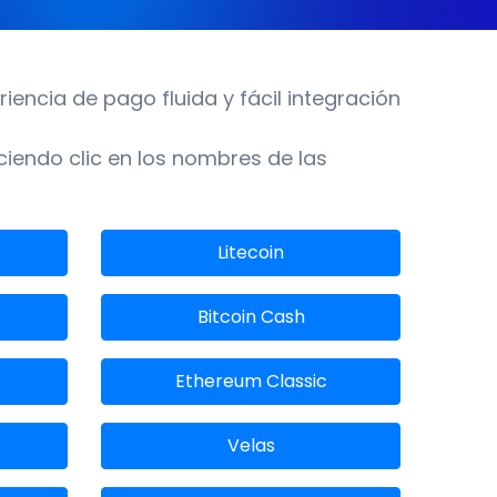
encia de pago fluida y fácil integración
ciendo clic en los nombres de las
Litecoin
Bitcoin Cash
Ethereum Classic
Velas