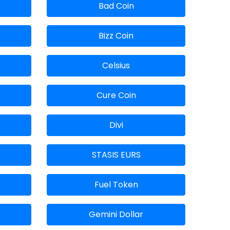
Bad Coin
Bizz Coin
Celsius
Cure Coin
Divi
STASIS EURS
Fuel Token
Gemini Dollar