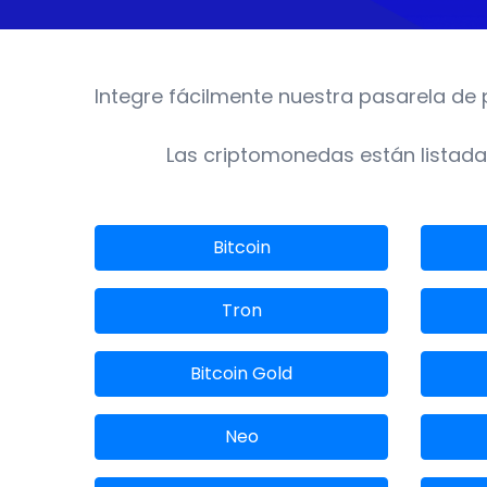
Integre fácilmente nuestra pasarela de 
Las criptomonedas están listadas
Bitcoin
Tron
Bitcoin Gold
Neo