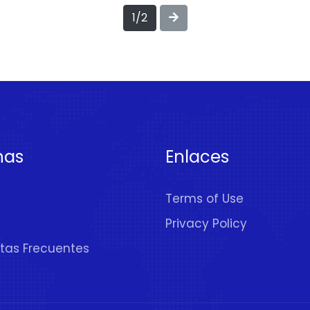
1/2
nas
Enlaces
Terms of Use
Privacy Policy
tas Frecuentes