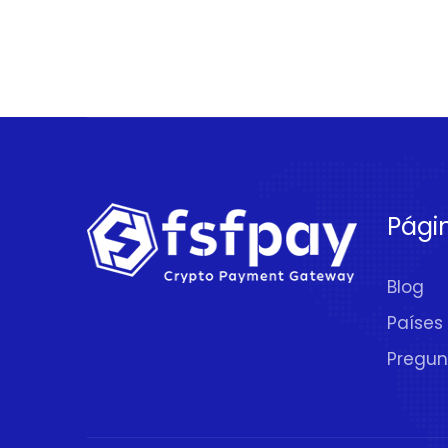
Pági
Blog
Países
Pregun