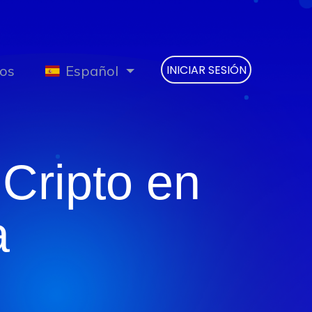
os
Español
INICIAR SESIÓN
Cripto en
a