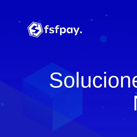
Solucion